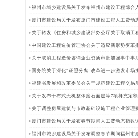
福州市城乡建设局关于发布福州市建设工程综合
厦门市建设局关于发布厦门市建设工程人工费动
关于转发《住房和城乡建设部办公厅关于取消工程造
中国建设工程造价管理协会关于适应新形势变革推动
关于取消工程造价咨询企业资质审批加强事中事
国务院关于深化“证照分离”改革进一步激发市场主
福建省发展和改革委员会关于规范建设工程交易服务
关于发布干布式无机整体磨石面层等7项补充定
关于调整房屋建筑与市政基础设施工程企业管理
厦门市建设局关于发布春节期间人工费动态指数
福州市城乡建设局关于发布调整春节期间福州市建设