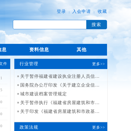
登录
入会申请
收藏
|
|
信息
资料信息
其他
文件
行业管理
更多>>
关于暂停福建省建设执业注册人员信用评价工作有关事项的通知
11
国务院办公厅印发《关于建立企业信用状况综合评价体系的实施方案》的通知
25
城市建设档案管理规定
20
关于暂停执行《福建省房屋建筑和市政基础设施工程招标投标管理规定》若干条款的通知
关于印发《福建省房屋建筑和市政基础设施工程招标投标管理规定（试行）》的通知
20
20
政策法规
更多>>