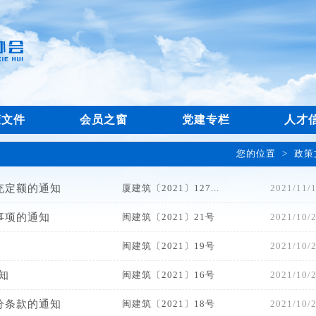
策文件
会员之窗
党建专栏
人才
您的位置
>
政策
充定额的通知
厦建筑〔2021〕127...
2021/11/
事项的通知
闽建筑〔2021〕21号
2021/10/
闽建筑〔2021〕19号
2021/10/
知
闽建筑〔2021〕16号
2021/10/
分条款的通知
闽建筑〔2021〕18号
2021/10/