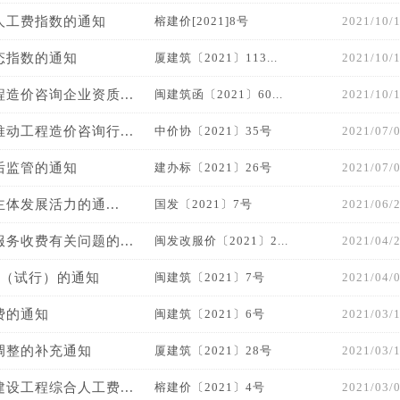
人工费指数的通知
榕建价[2021]8号
2021/10/
态指数的通知
厦建筑〔2021〕113...
2021/10/
价咨询企业资质...
闽建筑函〔2021〕60...
2021/10/
工程造价咨询行...
中价协〔2021〕35号
2021/07/
后监管的通知
建办标〔2021〕26号
2021/07/
体发展活力的通...
国发〔2021〕7号
2021/06/
收费有关问题的...
闽发改服价〔2021〕2...
2021/04/
额（试行）的通知
闽建筑〔2021〕7号
2021/04/
费的通知
闽建筑〔2021〕6号
2021/03/
调整的补充通知
厦建筑〔2021〕28号
2021/03/
工程综合人工费...
榕建价〔2021〕4号
2021/03/