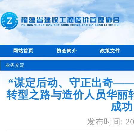
网站首页
协会简介
政策文件
业务交流
“谋定后动、守正出奇—
转型之路与造价人员华丽转
成功
发布时间: 202