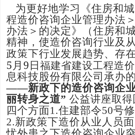
为更好地学习《住房和城
程造价咨询企业管理办法
办法＞的决定》（住房和城
精神，使造价咨询行业及
政策下行业发展趋势、存
5月9日
福建省建设工程造价
息科技股份有限公司承办
——新政下的造价咨询企
丽转身之道”
公益讲座取得
四个方面
1.
住建部令50号
2.
新政策下造价从业人员面
忧外患之下造价咨询企业突